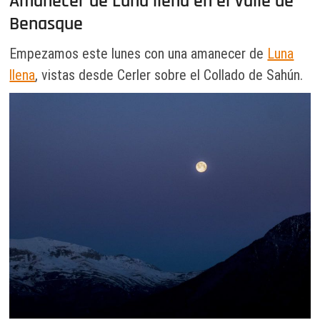
Amanecer de Luna llena en el Valle de
Benasque
Empezamos este lunes con una amanecer de
Luna
llena
, vistas desde Cerler sobre el Collado de Sahún.