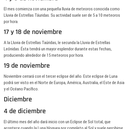
El mes comienza con una pequeña lluvia de meteoros conocida como
Lluvia de Estrellas Táuridas. Su actividad suele ser de 5 a 10 meteoros
por hora.
17 y 18 de noviembre
A la Lluvia de Estrellas Taúridas, le secunda la Lluvia de Estrellas
Leónidas. Ésta tendrá un mayor esplendor durante estas fechas,
produciendo alrededor de 15 meteoros por hora.
19 de noviembre
Noviembre cerrará con el tercer eclipse del año. Este eclipse de Luna
podrá ser visto en el Norte de Europa, América, Australia, el Este de Asia
y el Océano Pacífico.
Diciembre
4 de diciembre
El último mes del año dará inicio con un Eclipse de Sol total, que
acontece cuando la Luna bloquea por completo al Sol y suele percibirse