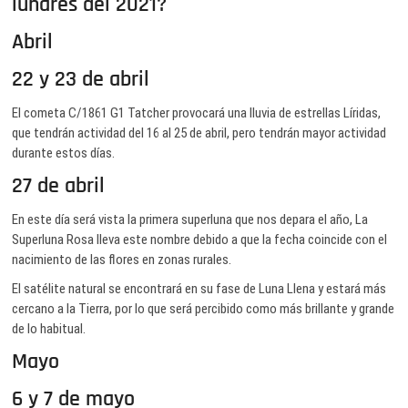
lunares del 2021?
Abril
22 y 23 de abril
El cometa C/1861 G1 Tatcher provocará una lluvia de estrellas Líridas,
que tendrán actividad del 16 al 25 de abril, pero tendrán mayor actividad
durante estos días.
27 de abril
En este día será vista la primera superluna que nos depara el año, La
Superluna Rosa lleva este nombre debido a que la fecha coincide con el
nacimiento de las flores en zonas rurales.
El satélite natural se encontrará en su fase de Luna Llena y estará más
cercano a la Tierra, por lo que será percibido como más brillante y grande
de lo habitual.
Mayo
6 y 7 de mayo