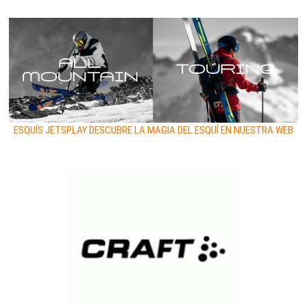
ESQUÍS JETSPLAY DESCUBRE LA MAGIA DEL ESQUÍ EN NUESTRA WEB