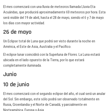
El mes comenzará con una lluvia de meteoros llamada Lluvia Eta
Acuáridas, que producirá aproximadamente 60 meteoros por hora. Esta
será visible del 19 de abril, hasta el 28 de mayo; siendo el 6 y 7 de mayo
los días con mayor actividad.
26 de mayo
Un Eclipse total de Luna que podrá ser visto durante la noche en
América, el Este de Asia, Australia y el Pacífico.
El eclipse lunar coincidirá con la Superluna de Flores. La Luna estará
ubicada en el lado opuesto de la Tierra, por lo que estará
completamente iluminada.
Junio
10 de junio
El mes comenzará con el segundo eclipse del año, el cual será un anular
del Sol. Sin embargo, este sólo podrá ser observado totalmente en
Rusia, Groenlandia y el Norte de Canadá; y parcialmente en
Norteamérica, Europa y Asia.