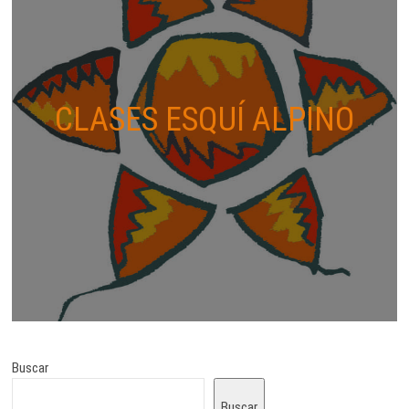
CLASES ESQUÍ ALPINO
Buscar
Buscar