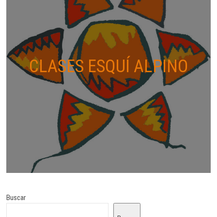
CLASES ESQUÍ ALPINO
Buscar