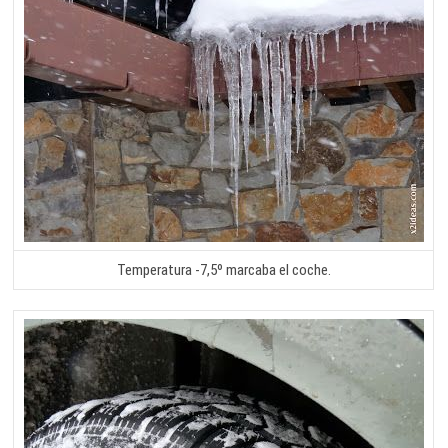
Temperatura -7,5º marcaba el coche.