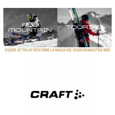
ESQUÍS JETSPLAY DESCUBRE LA MAGIA DEL ESQUÍ EN NUESTRA WEB