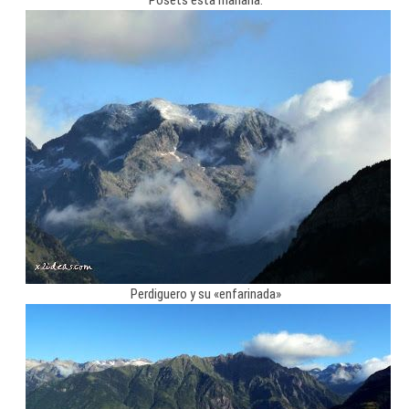
Perdiguero y su «enfarinada»