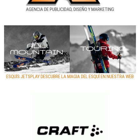
AGENCIA DE PUBLICIDAD, DISEÑO Y MARKETING
ESQUÍS JETSPLAY DESCUBRE LA MAGIA DEL ESQUÍ EN NUESTRA WEB