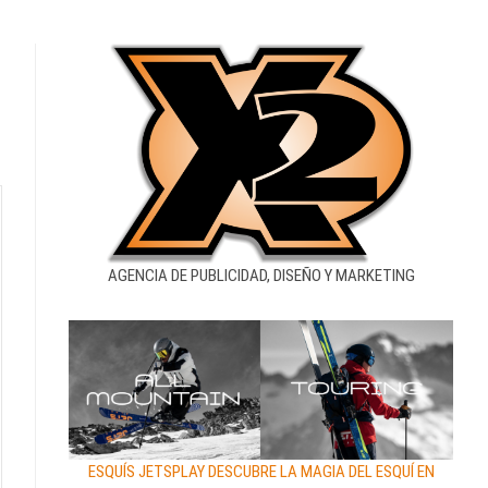
AGENCIA DE PUBLICIDAD, DISEÑO Y MARKETING
ESQUÍS JETSPLAY DESCUBRE LA MAGIA DEL ESQUÍ EN