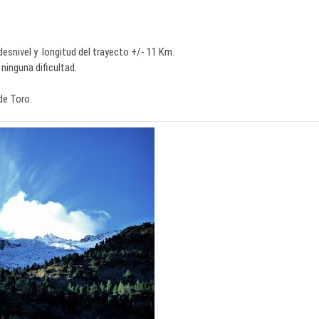
desnivel y longitud del trayecto +/- 11 Km.
ninguna dificultad.
de Toro.