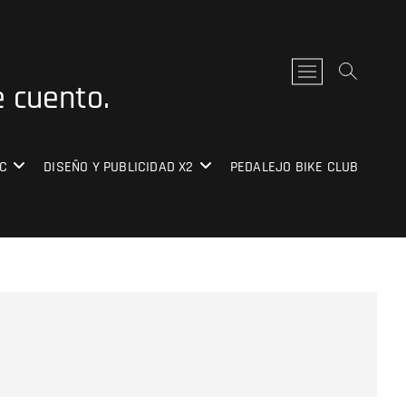
B
e cuento.
o
t
ó
n
C
DISEÑO Y PUBLICIDAD X2
PEDALEJO BIKE CLUB
d
e
l
m
e
n
ú