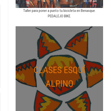
Taller para poner a punto tu bicicleta en Benasque.
PEDALEJO BIKE.
CLASES ESQUÍ
ALPINO