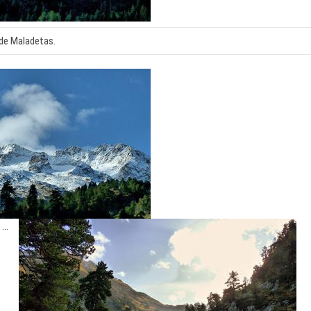
 de Maladetas.
 …