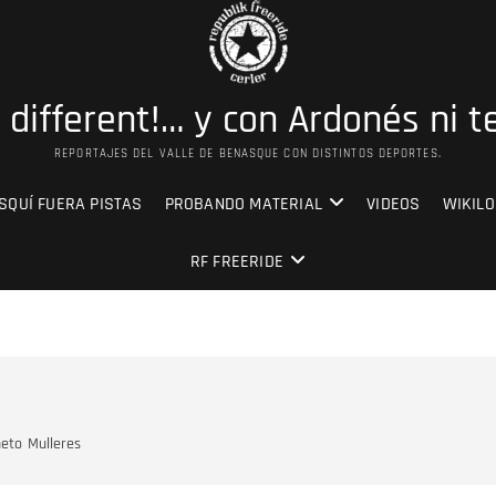
s different!… y con Ardonés ni t
REPORTAJES DEL VALLE DE BENASQUE CON DISTINTOS DEPORTES.
SQUÍ FUERA PISTAS
PROBANDO MATERIAL
VIDEOS
WIKILO
RF FREERIDE
neto
Mulleres