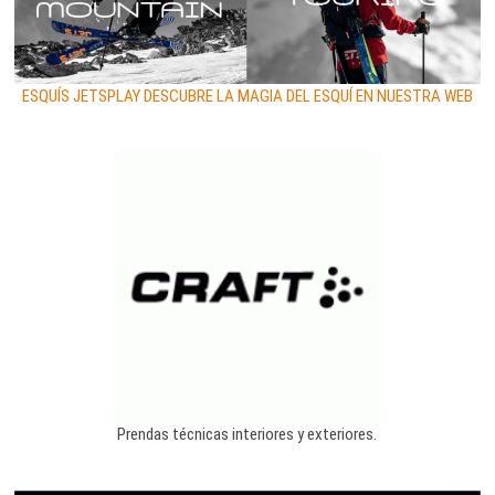
ESQUÍS JETSPLAY DESCUBRE LA MAGIA DEL ESQUÍ EN NUESTRA WEB
Prendas técnicas interiores y exteriores.