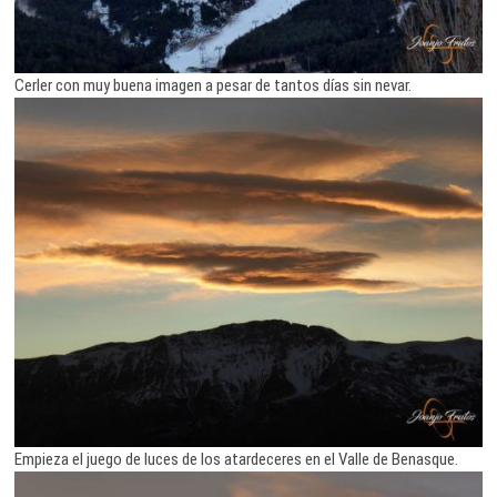
Cerler con muy buena imagen a pesar de tantos días sin nevar.
Empieza el juego de luces de los atardeceres en el Valle de Benasque.