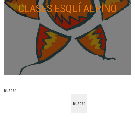
CLASES ESQUÍ ALPINO
Buscar
Buscar