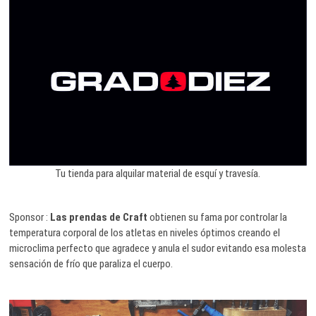
Tu tienda para alquilar material de esquí y travesía.
Sponsor :
Las prendas de Craft
obtienen su fama por controlar la
temperatura corporal de los atletas en niveles óptimos creando el
microclima perfecto que agradece y anula el sudor evitando esa molesta
sensación de frío que paraliza el cuerpo.