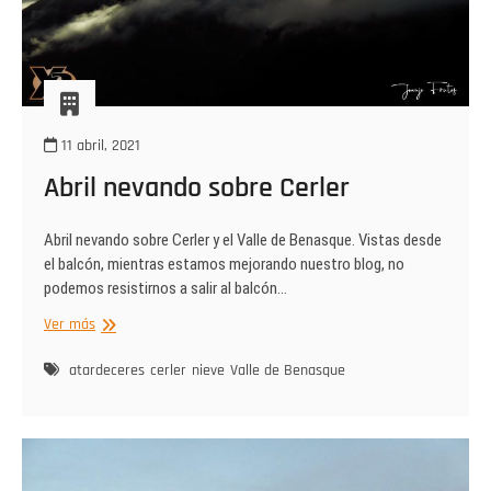
11 abril, 2021
Abril nevando sobre Cerler
Abril nevando sobre Cerler y el Valle de Benasque. Vistas desde
el balcón, mientras estamos mejorando nuestro blog, no
podemos resistirnos a salir al balcón…
Abril
Ver más
nevando
sobre
atardeceres
cerler
nieve
Valle de Benasque
Cerler