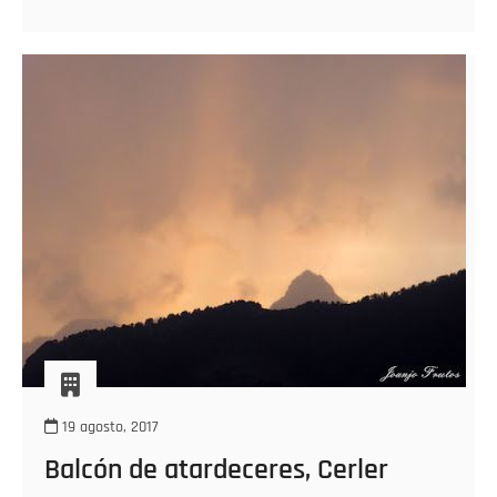
invierno.
19 agosto, 2017
Balcón de atardeceres, Cerler