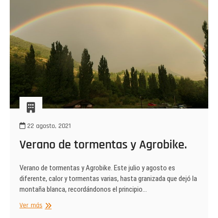
22 agosto, 2021
Verano de tormentas y Agrobike.
Verano de tormentas y Agrobike. Este julio y agosto es
diferente, calor y tormentas varias, hasta granizada que dejó la
montaña blanca, recordándonos el principio…
Verano
Ver más
de