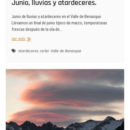
Junio, lluvias y atardeceres.
Junio de lluvias y atardeceres en el Valle de Benasque.
Llevamos un final de junio típico de marzo, temperaturas
frescas después de la ola de…
Junio,
Ver más
lluvias
y
atardeceres
cerler
Valle de Benasque
atardeceres.