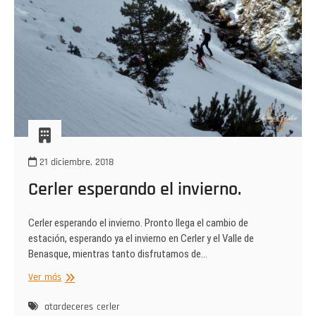
21 diciembre, 2018
Cerler esperando el invierno.
Cerler esperando el invierno. Pronto llega el cambio de
estación, esperando ya el invierno en Cerler y el Valle de
Benasque, mientras tanto disfrutamos de…
Cerler
Ver más
esperando
el
atardeceres
cerler