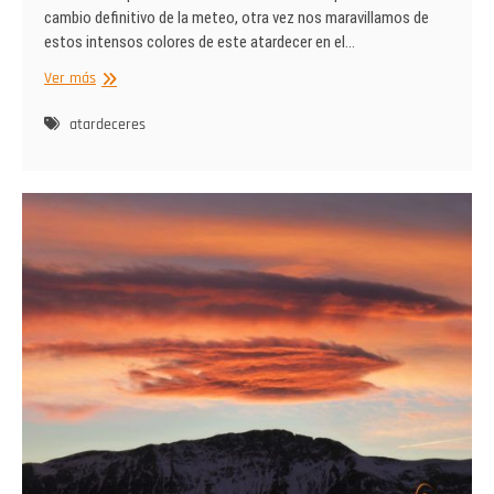
cambio definitivo de la meteo, otra vez nos maravillamos de
estos intensos colores de este atardecer en el…
Atardecer
Ver más
espectacular
en
atardeceres
Cerler