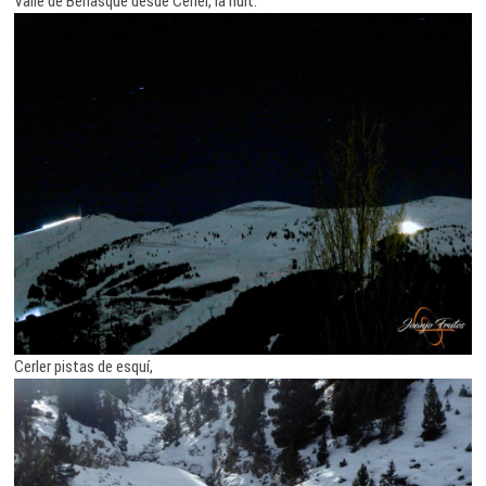
Valle de Benasque desde Cerler, la nuit.
Cerler pistas de esquí,