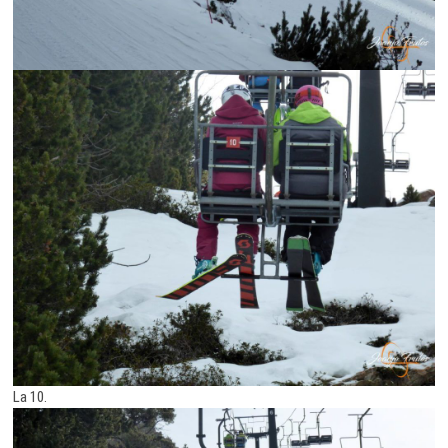
La 10.