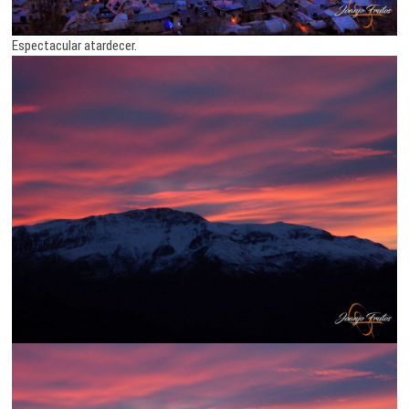
Espectacular atardecer.