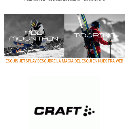
ESQUÍS JETSPLAY DESCUBRE LA MAGIA DEL ESQUÍ EN NUESTRA WEB