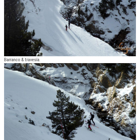
Barranco & travesía.