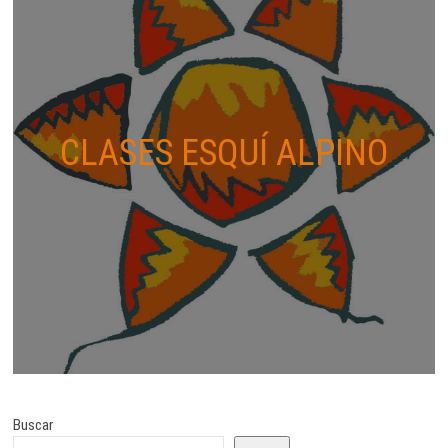
CLASES ESQUÍ ALPINO
Buscar