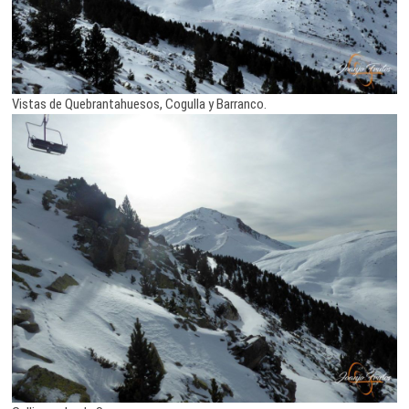
Vistas de Quebrantahuesos, Cogulla y Barranco.