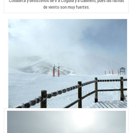
Colladeta y desistimos de ir a Cogulla y a Gallinero, pues las rachas
de viento son muy fuertes.