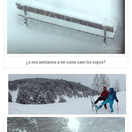
¿o nos sentamos a ver como caen los copos?