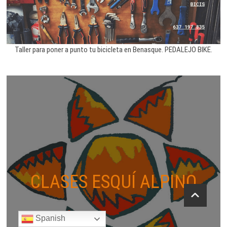
Taller para poner a punto tu bicicleta en Benasque. PEDALEJO BIKE.
CLASES ESQUÍ ALPINO
Spanish