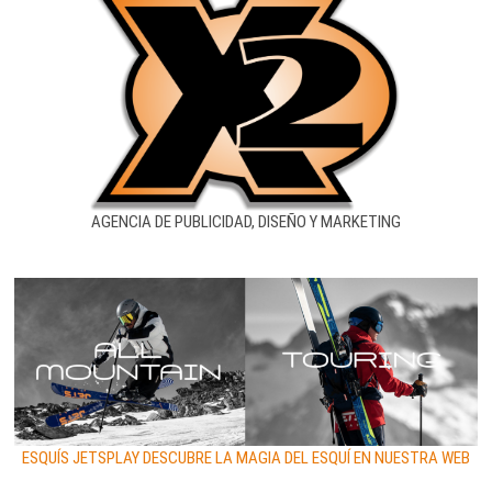
AGENCIA DE PUBLICIDAD, DISEÑO Y MARKETING
ESQUÍS JETSPLAY DESCUBRE LA MAGIA DEL ESQUÍ EN NUESTRA WEB