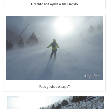
El viento nos ayuda a subir rápido
Paco ¿subes o bajas?