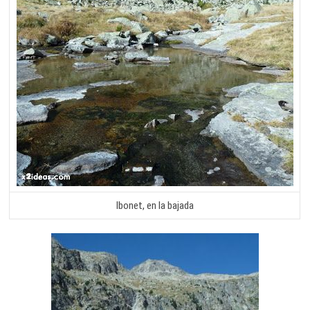
Ibonet, en la bajada