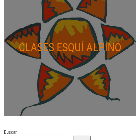
CLASES ESQUÍ ALPINO
Buscar