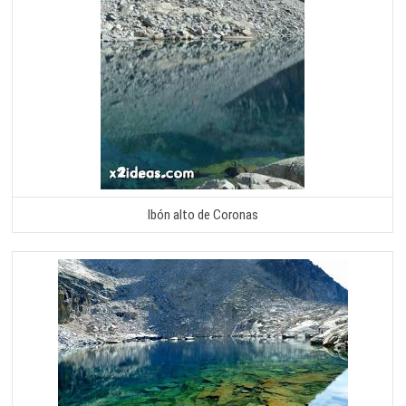
Ibón alto de Coronas