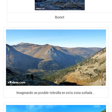
Ibonet
Imaginando un posible telesilla en esta zona soñada …