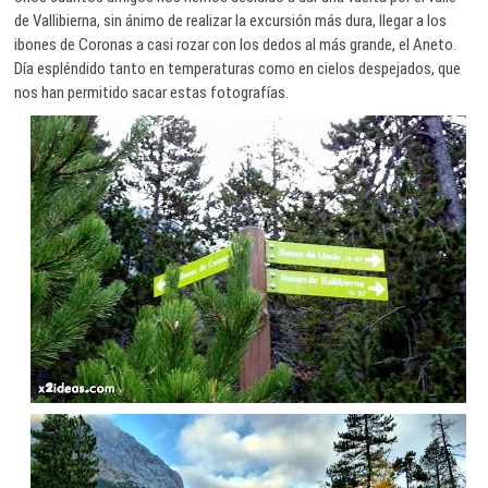
de Vallibierna, sin ánimo de realizar la excursión más dura, llegar a los
ibones de Coronas a casi rozar con los dedos al más grande, el Aneto.
Día espléndido tanto en temperaturas como en cielos despejados, que
nos han permitido sacar estas fotografías.