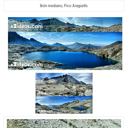
Ibón mediano, Pico Aragüells