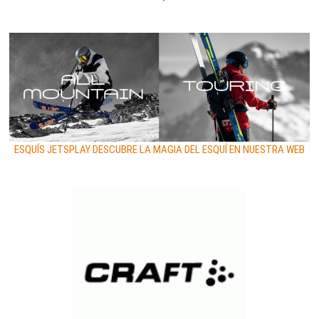
ESQUÍS JETSPLAY DESCUBRE LA MAGIA DEL ESQUÍ EN NUESTRA WEB