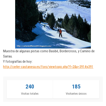
Muestra de algunas pistas como Basibé, Bordercross, y Camino de
Sarrau.
Y fotografías de hoy :
http://cerler-castanesa.es/foro/viewtopic.php?f=2&p=391#p391
240
185
Visitas totales
Visitantes únicos