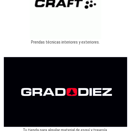
Prendas técnicas interiores y exteriores.
Tu tienda para alquilar material de esquí y travesía.