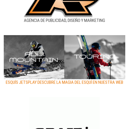
AGENCIA DE PUBLICIDAD, DISEÑO Y MARKETING
ESQUÍS JETSPLAY DESCUBRE LA MAGIA DEL ESQUÍ EN NUESTRA WEB