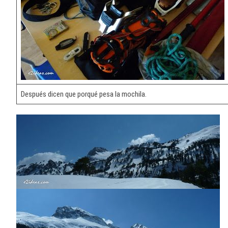
Después dicen que porqué pesa la mochila.