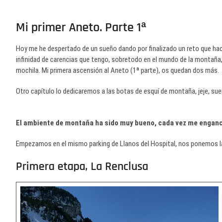
Mi primer Aneto. Parte 1ª
Hoy me he despertado de un sueño dando por finalizado un reto que hac
infinidad de carencias que tengo, sobretodo en el mundo de la montaña,
mochila. Mi primera ascensión al Aneto (1ª parte), os quedan dos más.
Otro capítulo lo dedicaremos a las botas de esquí de montaña, jeje, sue
El ambiente de montaña ha sido muy bueno, cada vez me engan
Empezamos en el mismo parking de Llanos del Hospital, nos ponemos l
Primera etapa, La Renclusa