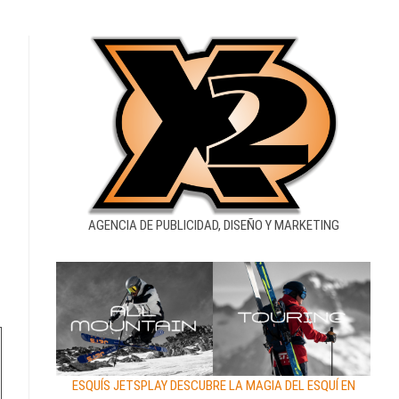
AGENCIA DE PUBLICIDAD, DISEÑO Y MARKETING
ESQUÍS JETSPLAY DESCUBRE LA MAGIA DEL ESQUÍ EN