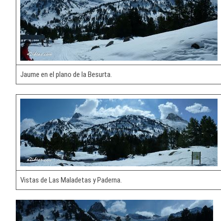
Jaume en el plano de la Besurta.
Vistas de Las Maladetas y Paderna.