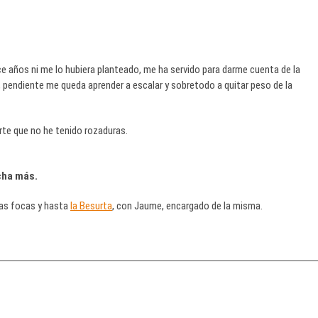
e años ni me lo hubiera planteado, me ha servido para darme cuenta de la
 pendiente me queda aprender a escalar y sobretodo a quitar peso de la
rte que no he tenido rozaduras.
cha más.
as focas y hasta
la Besurta
, con Jaume, encargado de la misma.