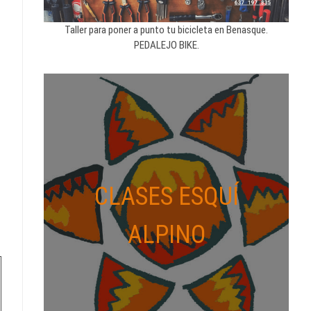
Taller para poner a punto tu bicicleta en Benasque.
PEDALEJO BIKE.
CLASES ESQUÍ
ALPINO