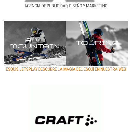
AGENCIA DE PUBLICIDAD, DISEÑO Y MARKETING
ESQUÍS JETSPLAY DESCUBRE LA MAGIA DEL ESQUÍ EN NUESTRA WEB