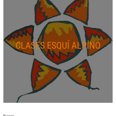
CLASES ESQUÍ ALPINO
Buscar