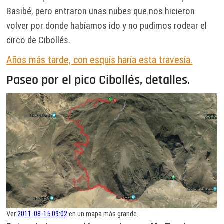
Basibé, pero entraron unas nubes que nos hicieron
volver por donde habíamos ido y no pudimos rodear el
circo de Cibollés.
Años más tarde, con esquís haría esta travesía.
Paseo por el pico Cibollés, detalles.
Ver
2011-08-15 09:02
en un mapa más grande.