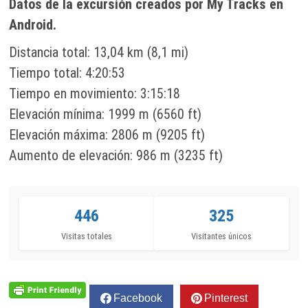
Datos de la excursión creados por My Tracks en
Android.
Distancia total: 13,04 km (8,1 mi)
Tiempo total: 4:20:53
Tiempo en movimiento: 3:15:18
Elevación mínima: 1999 m (6560 ft)
Elevación máxima: 2806 m (9205 ft)
Aumento de elevación: 986 m (3235 ft)
446
325
Visitas totales
Visitantes únicos
Facebook
Pinterest