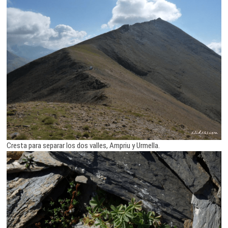
Cresta para separar los dos valles, Ampriu y Urmella.