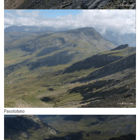
Pasolobino