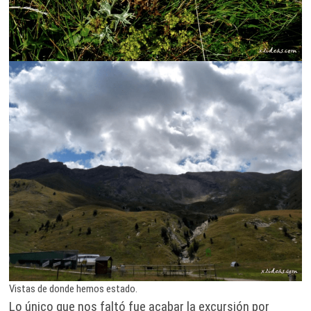
Vistas de donde hemos estado.
Lo único que nos faltó fue acabar la excursión por