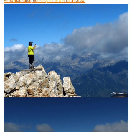
Años más tarde, con esquís haría esta travesía.