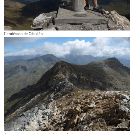
Geodésico de Cibollés