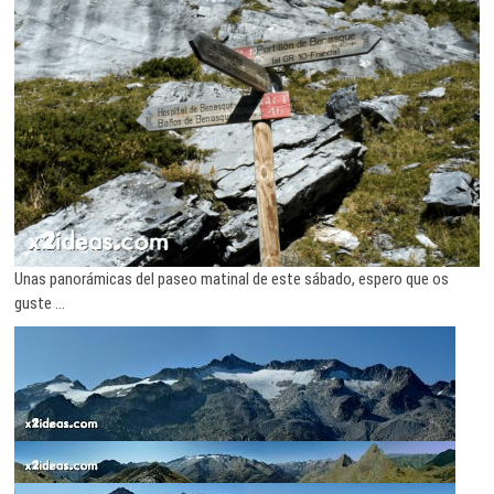
Unas panorámicas del paseo matinal de este sábado, espero que os
guste …