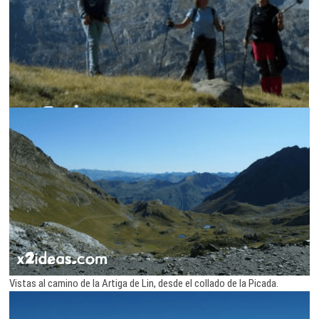
Vistas al camino de la Artiga de Lin, desde el collado de la Picada.