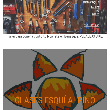
Taller para poner a punto tu bicicleta en Benasque. PEDALEJO BIKE.
CLASES ESQUÍ ALPINO