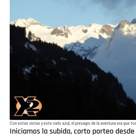
Con estas vistas y este cielo azul, el presagio de la aventura era que todo
Iniciamos la subida, corto porteo desde