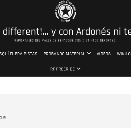
s different!… y con Ardonés ni t
REPORTAJES DEL VALLE DE BENASQUE CON DISTINTOS DEPORTES.
SQUÍ FUERA PISTAS
PROBANDO MATERIAL
VIDEOS
WIKILO
RF FREERIDE
sque