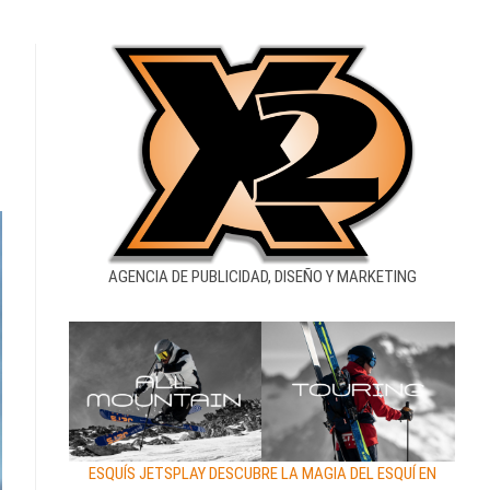
AGENCIA DE PUBLICIDAD, DISEÑO Y MARKETING
ESQUÍS JETSPLAY DESCUBRE LA MAGIA DEL ESQUÍ EN