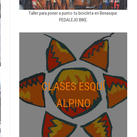
Taller para poner a punto tu bicicleta en Benasque.
PEDALEJO BIKE.
CLASES ESQUÍ
ALPINO