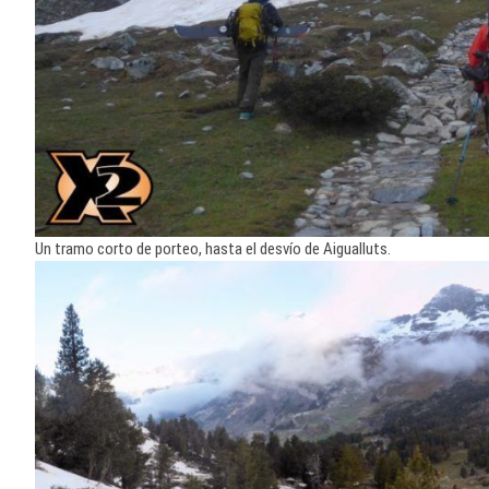
Un tramo corto de porteo, hasta el desvío de Aigualluts.