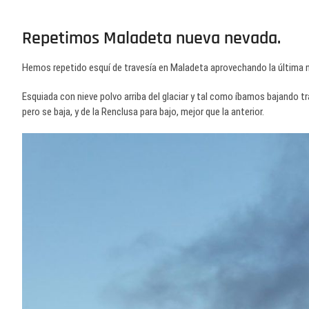
Repetimos Maladeta nueva nevada.
Hemos repetido esquí de travesía en Maladeta aprovechando la última n
Esquiada con nieve polvo arriba del glaciar y tal como íbamos bajando t
pero se baja, y de la Renclusa para bajo, mejor que la anterior.