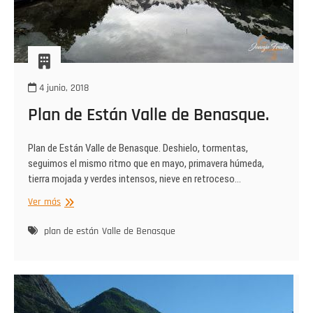
4 junio, 2018
Plan de Están Valle de Benasque.
Plan de Están Valle de Benasque. Deshielo, tormentas,
seguimos el mismo ritmo que en mayo, primavera húmeda,
tierra mojada y verdes intensos, nieve en retroceso…
Plan
Ver más
de
Están
plan de están
Valle de Benasque
Valle
de
Benasque.