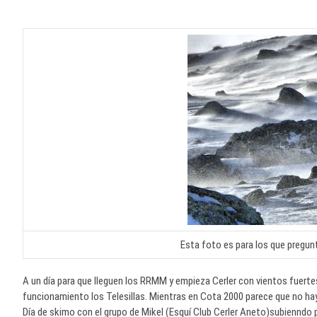
Esta foto es para los que pregun
A un día para que lleguen los RRMM y empieza Cerler con vientos fuerte
funcionamiento los Telesillas. Mientras en Cota 2000 parece que no hay 
Día de skimo con el grupo de Mikel (Esquí Club Cerler Aneto)subienndo 