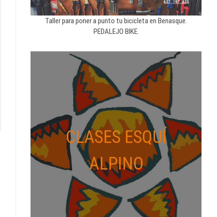
Taller para poner a punto tu bicicleta en Benasque.
PEDALEJO BIKE.
CLASES ESQUÍ
ALPINO