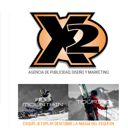
AGENCIA DE PUBLICIDAD, DISEÑO Y MARKETING
ESQUÍS JETSPLAY DESCUBRE LA MAGIA DEL ESQUÍ EN