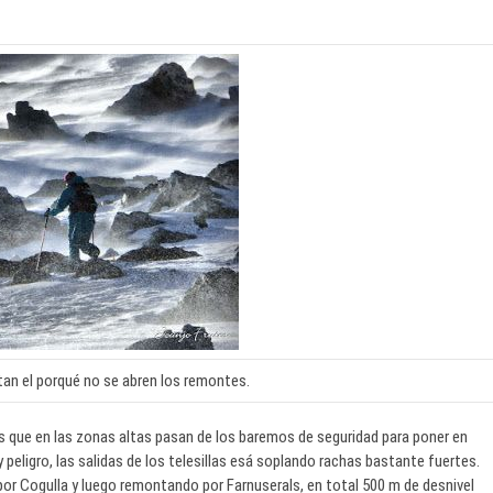
tan el porqué no se abren los remontes.
s que en las zonas altas pasan de los baremos de seguridad para poner en
peligro, las salidas de los telesillas esá soplando rachas bastante fuertes.
por Cogulla y luego remontando por Farnuserals, en total 500 m de desnivel