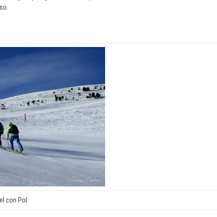
so.
el con Pol