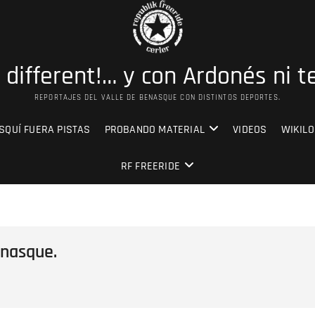
s different!… y con Ardonés ni t
REPORTAJES DEL VALLE DE BENASQUE CON DISTINTOS DEPORTES.
SQUÍ FUERA PISTAS
PROBANDO MATERIAL
VIDEOS
WIKILO
RF FREERIDE
enasque.