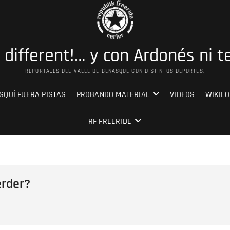
s different!… y con Ardonés ni t
REPORTAJES DEL VALLE DE BENASQUE CON DISTINTOS DEPORTES.
SQUÍ FUERA PISTAS
PROBANDO MATERIAL
VIDEOS
WIKILO
RF FREERIDE
erder?