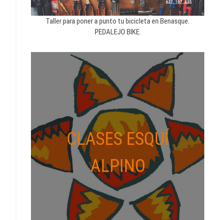
Taller para poner a punto tu bicicleta en Benasque.
PEDALEJO BIKE.
CLASES ESQUÍ
ALPINO