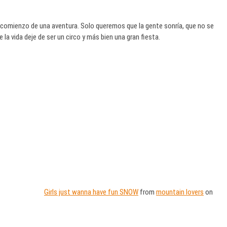
el comienzo de una aventura. Solo queremos que la gente sonría, que no se
 la vida deje de ser un circo y más bien una gran fiesta.
Girls just wanna have fun SNOW
from
mountain lovers
on