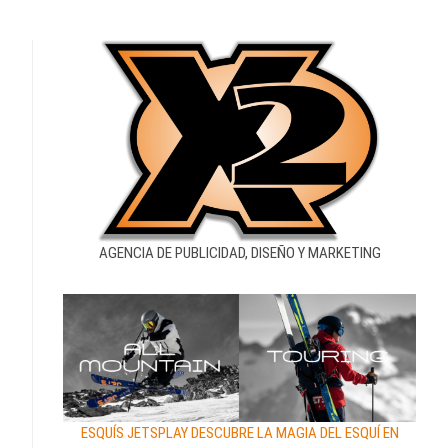
AGENCIA DE PUBLICIDAD, DISEÑO Y MARKETING
ESQUÍS JETSPLAY DESCUBRE LA MAGIA DEL ESQUÍ EN