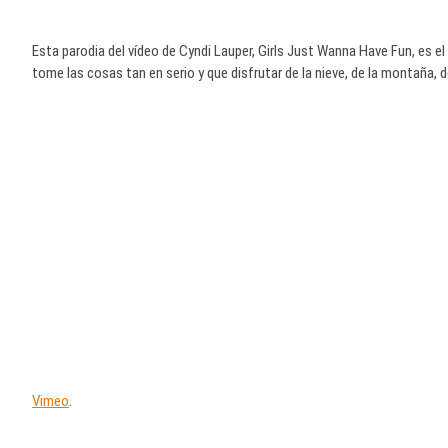
Esta parodia del vídeo de Cyndi Lauper, Girls Just Wanna Have Fun, es 
tome las cosas tan en serio y que disfrutar de la nieve, de la montaña, de
Vimeo
.