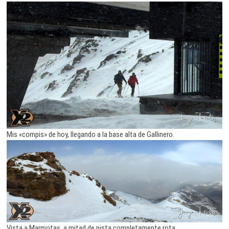
Mis «compis» de hoy, llegando a la base alta de Gallinero.
Vista a Marmotas, a mitad de pista completamente rota.