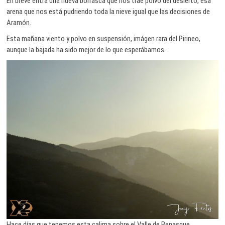
En breve entra una nueva borrasca que nos trae polvo del desierto, esa
arena que nos está pudriendo toda la nieve igual que las decisiones de
Aramón.
Esta mañana viento y polvo en suspensión, imágen rara del Pirineo,
aunque la bajada ha sido mejor de lo que esperábamos.
Hace días que tenemos esta calima sobre el Valle de Benasque.