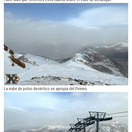
La nube de polvo desértico se apropia del Pirineo.