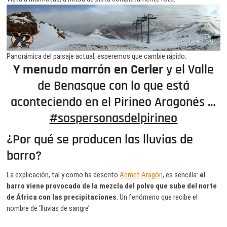
Panorámica del paisaje actual, esperemos que cambie rápido.
Y menudo marrón en Cerler
y el Valle
de Benasque con lo que está
aconteciendo en el Pirineo Aragonés …
#sospersonasdelpirineo
¿Por qué se producen las lluvias de
barro?
La explicación, tal y como ha descrito
Aemet Aragón
, es sencilla:
el
barro viene provocado de la mezcla del polvo que sube del norte
de África con las precipitaciones
. Un fenómeno que recibe el
nombre de ‘lluvias de sangre’