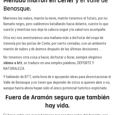
Menudo marrón en Cerler
y el Valle de
Benasque.
Marrones las nubes, marrón la nieve, marrón tenemos el futuro, por no
llamarlo negro, pero saldremos batallando hacia delante, cueste lo que
cueste y mientras nos deje la cabeza seguir y la salud nos acompañe.
Otra vez nos aventuramos una mañana más a disfrutar del esquí de
travesía por las pistas de Cerler, por cierto cerradas, con un ambiente
marrón de nubes y de ánimos después de las últimas decisiones …
No tenemos otra cosa a hacer, disfrutar o llorar, siempre elegimos
skimo o btt
, se traduce en una simples palabras, DEPORTE Y
NATURALEZA.
Y hablando de BTT, sería hora de ir apoyando ideas para desestacionar el
Valle de Benasque y no tener que depender de otros si quieren abrir o no,
aunque hasta ahora hayan sido el único potencial turístico explotado.
Fuera de Aramón seguro que también
hay vida.