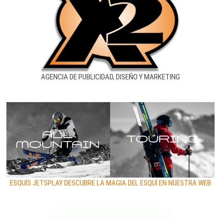
AGENCIA DE PUBLICIDAD, DISEÑO Y MARKETING
ESQUÍS JETSPLAY DESCUBRE LA MAGIA DEL ESQUÍ EN NUESTRA WEB