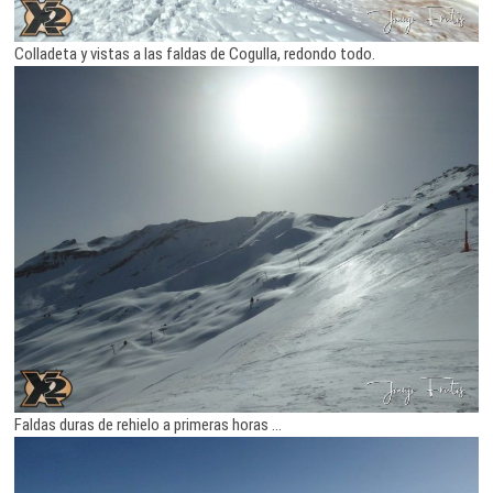
Colladeta y vistas a las faldas de Cogulla, redondo todo.
Faldas duras de rehielo a primeras horas …