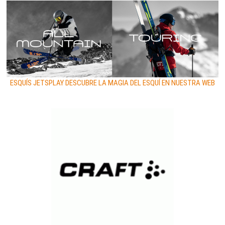
ESQUÍS JETSPLAY DESCUBRE LA MAGIA DEL ESQUÍ EN NUESTRA WEB