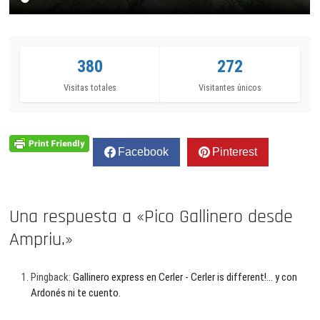
380
272
Visitas totales
Visitantes únicos
Facebook
Pinterest
Una respuesta a «Pico Gallinero desde
Ampriu.»
Pingback:
Gallinero express en Cerler - Cerler is different!... y con
Ardonés ni te cuento.