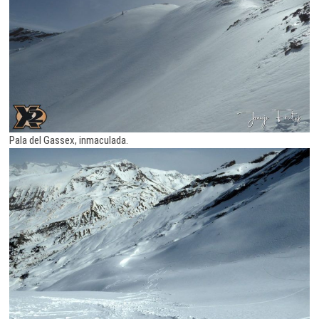
Pala del Gassex, inmaculada.