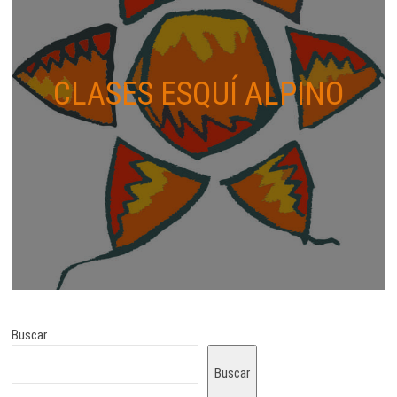
CLASES ESQUÍ ALPINO
Buscar
Buscar