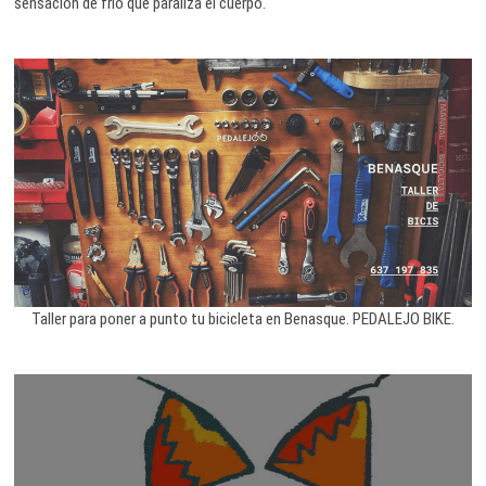
sensación de frío que paraliza el cuerpo.
Taller para poner a punto tu bicicleta en Benasque. PEDALEJO BIKE.