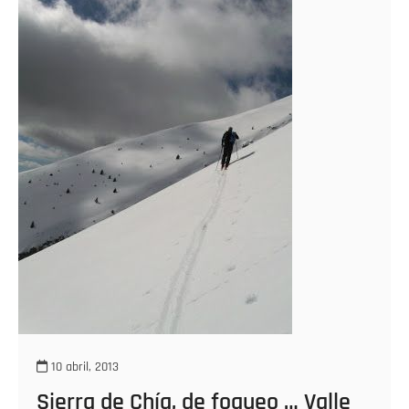
que
mejore
el
tiempo.
10 abril, 2013
Sierra de Chía, de foqueo … Valle