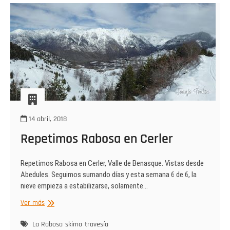
14 abril, 2018
Repetimos Rabosa en Cerler
Repetimos Rabosa en Cerler, Valle de Benasque. Vistas desde
Abedules. Seguimos sumando días y esta semana 6 de 6, la
nieve empieza a estabilizarse, solamente…
Repetimos
Ver más
Rabosa
en
La Rabosa
skimo
travesía