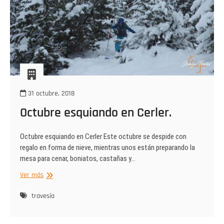
31 octubre, 2018
Octubre esquiando en Cerler.
Octubre esquiando en Cerler Este octubre se despide con
regalo en forma de nieve, mientras unos están preparando la
mesa para cenar, boniatos, castañas y…
Octubre
Ver más
esquiando
en
travesía
Cerler.